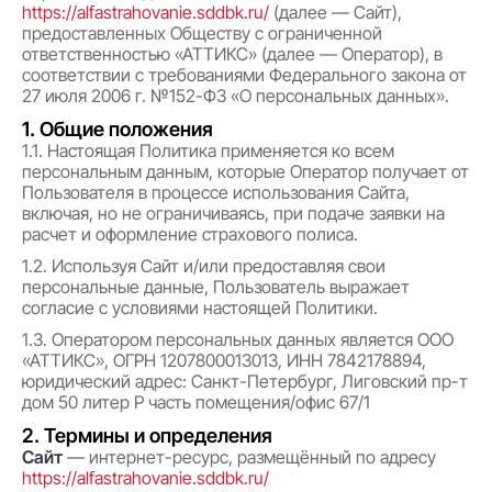
https://alfastrahovanie.sddbk.ru/
(далее — Сайт),
предоставленных Обществу с ограниченной
ответственностью «АТТИКС» (далее — Оператор), в
соответствии с требованиями Федерального закона от
27 июля 2006 г. №152-ФЗ «О персональных данных».
1. Общие положения
1.1. Настоящая Политика применяется ко всем
персональным данным, которые Оператор получает от
Пользователя в процессе использования Сайта,
включая, но не ограничиваясь, при подаче заявки на
расчет и оформление страхового полиса.
1.2. Используя Сайт и/или предоставляя свои
персональные данные, Пользователь выражает
согласие с условиями настоящей Политики.
1.3. Оператором персональных данных является ООО
«АТТИКС», ОГРН 1207800013013, ИНН 7842178894,
юридический адрес: Санкт-Петербург, Лиговский пр-т
дом 50 литер Р часть помещения/офис 67/1
2. Термины и определения
Сайт
— интернет-ресурс, размещённый по адресу
https://alfastrahovanie.sddbk.ru/