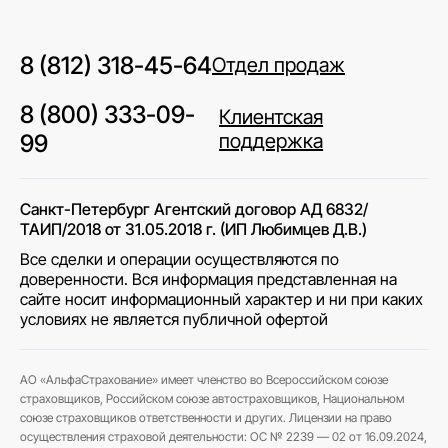
8 (812) 318-45-64
Отдел продаж
8 (800) 333-09-
Клиентская
99
поддержка
Санкт-Петербург Агентский договор АД 6832/
ТАИП/2018 от 31.05.2018 г. (ИП Любимцев Д.В.)
Все сделки и операции осуществляются по
доверенности. Вся информация представленная на
сайте носит информационный характер и ни при каких
условиях не является публичной офертой
АО «АльфаСтрахование» имеет членство во Всероссийском союзе
страховщиков, Российском союзе автостраховщиков, Национальном
союзе страховщиков ответственности и других. Лицензии на право
осуществления страховой деятельности: ОС № 2239 — 02 от 16.09.2024,